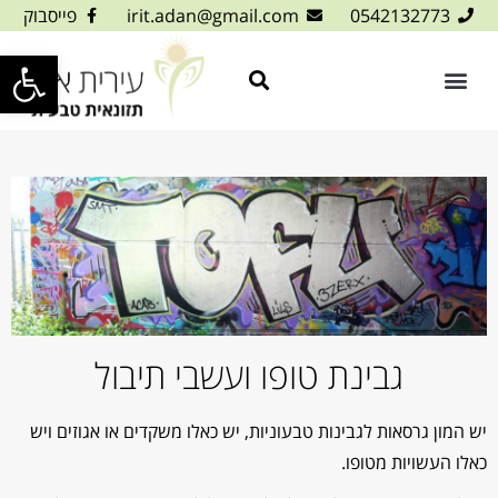
0542132773
irit.adan@gmail.com
פייסבוק
פתח סרגל
גבינת טופו ועשבי תיבול
יש המון גרסאות לגבינות טבעוניות, יש כאלו משקדים או אגוזים ויש
כאלו העשויות מטופו.