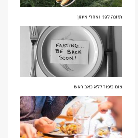
תזונה לפני ואחרי אימון
צום כיפור ללא כאב ראש