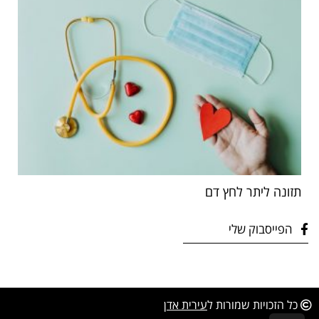
תזונה ליתר לחץ דם
הפייסבוק שלי
כל הזכויות שמורות ל
עירית אד
ן