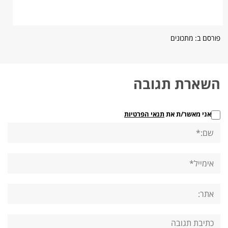
פורסם ב:
מתכונים
השארת תגובה
אני מאשר/ת את
תנאי הפרטיות
שם:*
אימייל*
אתר:
תגובה: