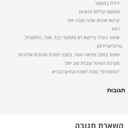
· ירידה במשקל
· תחושת קלילות וחיוניות
· ערנות ואיכות שינה טובה יותר
· ריכוז
· שיפור בערכי בדיקות דם (תפקודי כבד, סוכר, כולסטרול,
טריגליצרידים)
· שיפור במצב ומראה העור, במצבי פטרת ותגובות אלרגיות
· מערכת העיכול עובדת טוב יותר
· "התמכרות" טובה לאורח החיים הבריא
תגובות
השארת תגובה