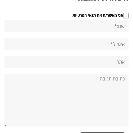
אני מאשר/ת את
תנאי הפרטיות
שם:*
אימייל*
אתר:
תגובה: