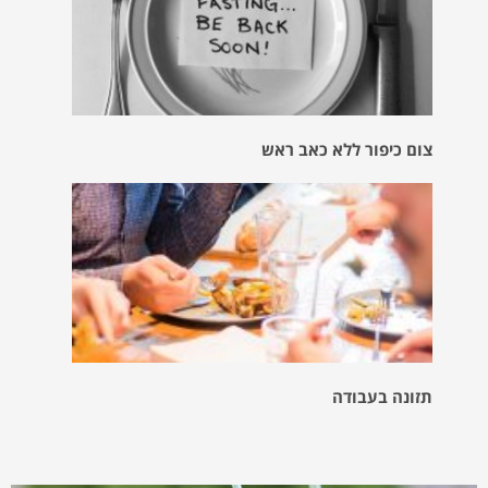
צום כיפור ללא כאב ראש
תזונה בעבודה