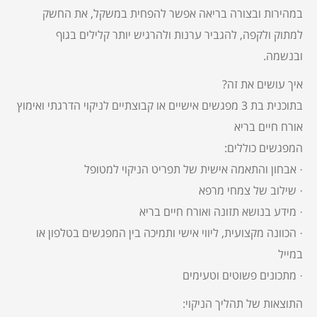
במהירות ובצורה בריאה אפשר להפחית במשקל, את החשק
למתוק ולקפה, להגביר ערנות ולהרגיש יותר קלילים בגוף
ובנשמה.
איך עושים את זה?
בתוכנית בת 3 מפגשים אישיים או קבוצתיים לניקוי הדרגתי ואימוץ
אורח חיים בריא
המפגשים כוללים:
· אבחון והתאמה אישית של תפריט הניקוי למטופל
· שילוב של צמחי מרפא
· מידע בנושא תזונה ואורח חיים בריא
· הכוונה מקצועית, ליווי אישי ותמיכה בין המפגשים בטלפון או
במייל
· מתכונים פשוטים וטעימים
התוצאות של תהליך הניקוי: