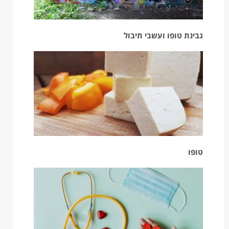
גבינת טופו ועשבי תיבול
טופו