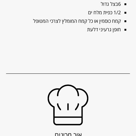
6בצל גדול
1/2 כפית מלח ים
קמח כוסמין או כל קמח המומלץ לצרכי המטופל
חופן גרעיני דלעת
איך מכינים