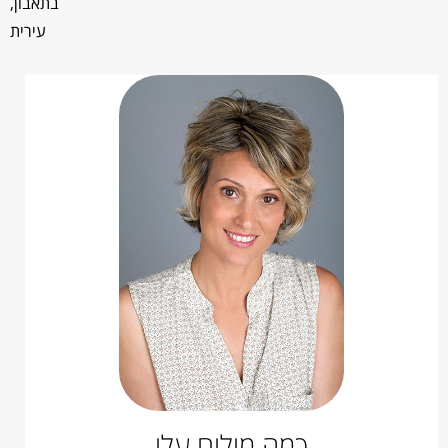
בתאבון,
עירית
כמה מילים עלי