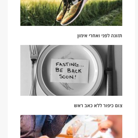
תזונה לפני ואחרי אימון
צום כיפור ללא כאב ראש