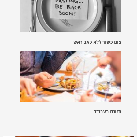
צום כיפור ללא כאב ראש
תזונה בעבודה