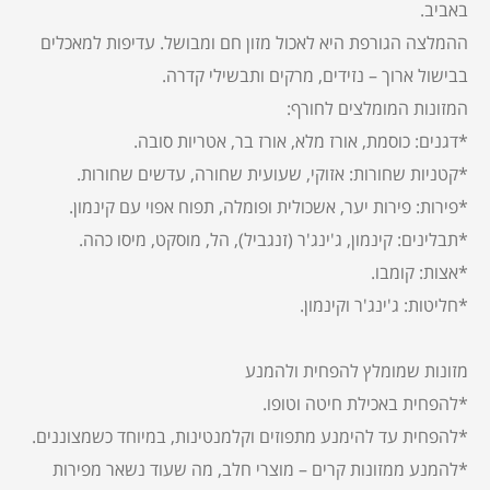
באביב.
ההמלצה הגורפת היא לאכול מזון חם ומבושל. עדיפות למאכלים
בבישול ארוך – נזידים, מרקים ותבשילי קדרה.
המזונות המומלצים לחורף:
*דגנים: כוסמת, אורז מלא, אורז בר, אטריות סובה.
*קטניות שחורות: אזוקי, שעועית שחורה, עדשים שחורות.
*פירות: פירות יער, אשכולית ופומלה, תפוח אפוי עם קינמון.
*תבלינים: קינמון, ג'ינג'ר (זנגביל), הל, מוסקט, מיסו כהה.
*אצות: קומבו.
*חליטות: ג'ינג'ר וקינמון.
מזונות שמומלץ להפחית ולהמנע
*להפחית באכילת חיטה וטופו.
*להפחית עד להימנע מתפוזים וקלמנטינות, במיוחד כשמצוננים.
*להמנע ממזונות קרים – מוצרי חלב, מה שעוד נשאר מפירות