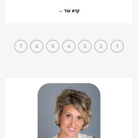
קרא עוד ←
7
6
5
4
3
2
1