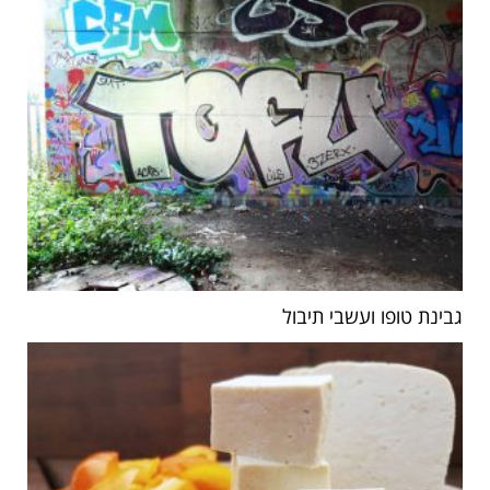
גבינת טופו ועשבי תיבול