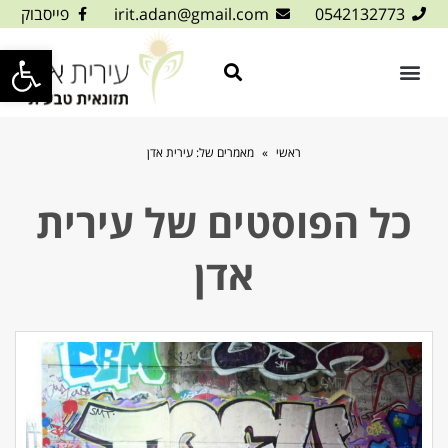
0542132773
irit.adan@gmail.com
פייסבוק
פתח סרגל
ראשי
»
מאמרים של: עירית אדן
כל הפוסטים של
עירית
אדן