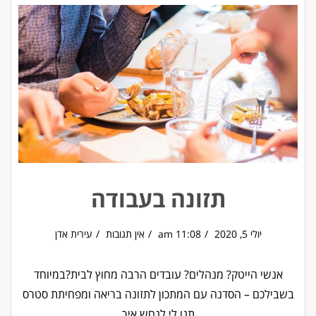
תזונה בעבודה
יולי 5, 2020
11:08 am
אין תגובות
עירית אדן
אנשי הייטק? מנהלים? עובדים הרבה מחוץ לבית?במיוחד
בשבילכם – הסדנה עם המתכון לתזונה בריאה ומפחיתת סטרס
תנו לי לנחש איך